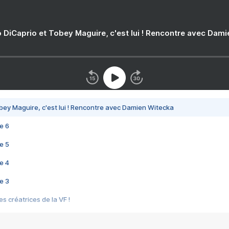
 DiCaprio et Tobey Maguire, c'est lui ! Rencontre avec Dam
bey Maguire, c'est lui ! Rencontre avec Damien Witecka
e 6
e 5
e 4
e 3
s créatrices de la VF !
e 2