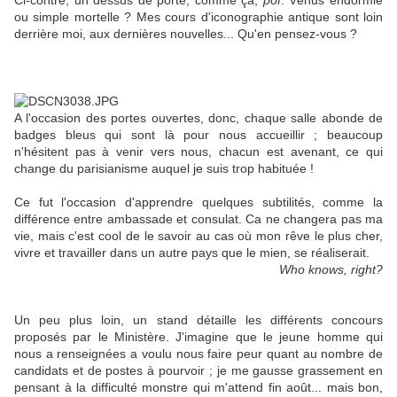
Ci-contre, un dessus de porte, comme ça,
pof
. Vénus endormie
ou simple mortelle ? Mes cours d'iconographie antique sont loin
derrière moi, aux dernières nouvelles... Qu'en pensez-vous ?
A l'occasion des portes ouvertes, donc, chaque salle abonde de
badges bleus qui sont là pour nous accueillir ; beaucoup
n'hésitent pas à venir vers nous, chacun est avenant, ce qui
change du parisianisme auquel je suis trop habituée !
Ce fut l'occasion d'apprendre quelques subtilités, comme la
différence entre ambassade et consulat. Ca ne changera pas ma
vie, mais c'est cool de le savoir au cas où mon rêve le plus cher,
vivre et travailler dans un autre pays que le mien, se réaliserait.
Who knows, right?
Un peu plus loin, un stand détaille les différents concours
proposés par le Ministère. J'imagine que le jeune homme qui
nous a renseignées a voulu nous faire peur quant au nombre de
candidats et de postes à pourvoir ; je me gausse grassement en
pensant à la difficulté monstre qui m'attend fin août... mais bon,