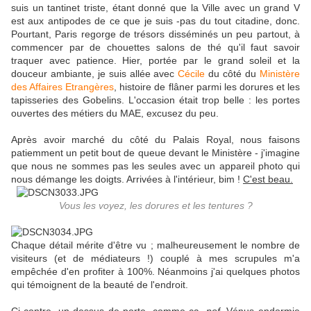
suis un tantinet triste, étant donné que la Ville avec un grand V
est aux antipodes de ce que je suis -pas du tout citadine, donc.
Pourtant, Paris regorge de trésors disséminés un peu partout, à
commencer par de chouettes salons de thé qu'il faut savoir
traquer avec patience. Hier, portée par le grand soleil et la
douceur ambiante, je suis allée avec
Cécile
du côté du
Ministère
des Affaires Etrangères
, histoire de flâner parmi les dorures et les
tapisseries des Gobelins. L'occasion était trop belle : les portes
ouvertes des métiers du MAE, excusez du peu.
Après avoir marché du côté du Palais Royal, nous faisons
patiemment un petit bout de queue devant le Ministère - j'imagine
que nous ne sommes pas les seules avec un appareil photo qui
nous démange les doigts. Arrivées à l'intérieur, bim !
C'est beau.
Vous les voyez, les dorures et les tentures ?
Chaque détail mérite d'être vu ; malheureusement le nombre de
visiteurs (et de médiateurs !) couplé à mes scrupules m'a
empêchée d'en profiter à 100%. Néanmoins j'ai quelques photos
qui témoignent de la beauté de l'endroit.